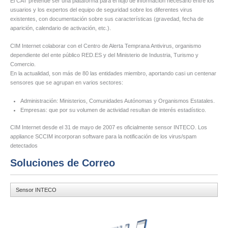
El CAT pretende ser una plataforma para el flujo de información necesario entre los
usuarios y los expertos del equipo de seguridad sobre los diferentes virus
existentes, con documentación sobre sus características (gravedad, fecha de
aparición, calendario de activación, etc.).
CIM Internet colaborar con el Centro de Alerta Temprana Antivirus, organismo
dependiente del ente público RED.ES y del Ministerio de Industria, Turismo y
Comercio.
En la actualidad, son más de 80 las entidades miembro, aportando casi un centenar
sensores que se agrupan en varios sectores:
Administración: Ministerios, Comunidades Autónomas y Organismos Estatales.
Empresas: que por su volumen de actividad resultan de interés estadístico.
CIM Internet desde el 31 de mayo de 2007 es oficialmente sensor INTECO. Los
appliance SCCIM incorporan software para la notificación de los virus/spam
detectados
Soluciones de Correo
Sensor INTECO